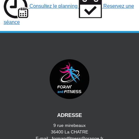
Consultez le planning
Reservez une
séance
ADRESSE
9 rue mirebeaux
36400 La CHATRE
E-mail : formandfitness@orange.fr