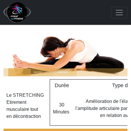
Durée
Type d'e
Le STRETCHING
Amélioration de l'élas
Etirement
30
l'amplitude articulaire par 
musculaire tout
Minutes
en relation ave
en décontraction