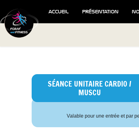
accueil
présentation
no
SÉANCE UNITAIRE CARDIO /
MUSCU
Valable pour une entrée et par 