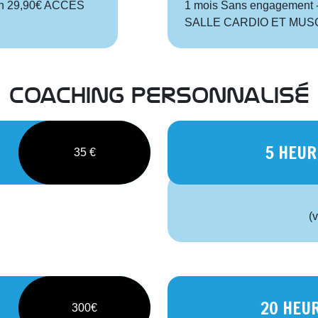
ion 29,90€ ACCES
1 mois Sans engagement -
SALLE CARDIO ET MUS
coaching personnalisé
5 HEUR
35 €
(
20 HEU
300€