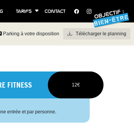
g
tarifs
contact
Parking à votre disposition
Télécharger le planning
RE FITNESS
12€
une entrée et par personne.