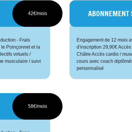
ABONNEMENT 
42€/mois
uction - Frais
Engagement de 12 mois ave
 le Poinçonnet et la
d'inscription 29,90€ Accès 
ctifs virtuels /
Châtre Accès cardio / muscu
 musculaire / suivi
cours avec coach diplômés
personnalisé
58€/mois