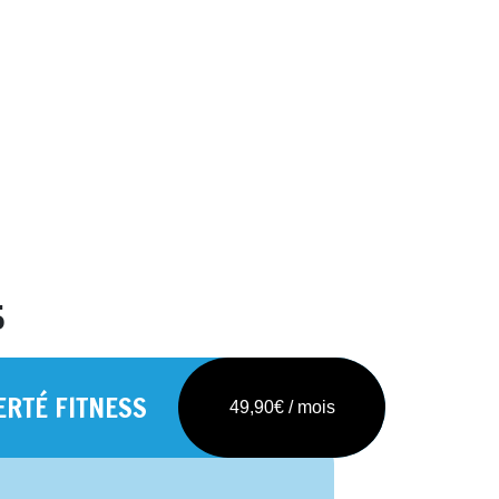
s
RTÉ FITNESS
49,90€ / mois