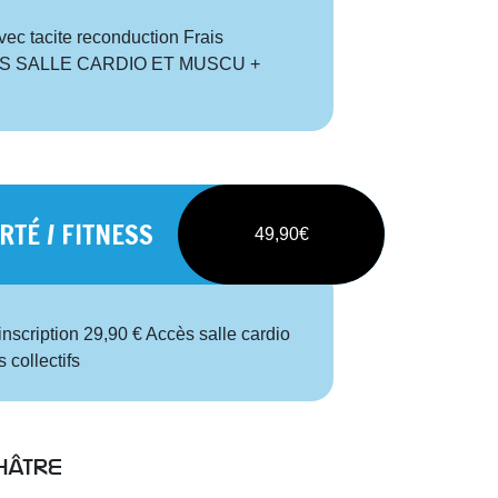
c tacite reconduction Frais
CCES SALLE CARDIO ET MUSCU +
TÉ / FITNESS
49,90€
inscription 29,90 € Accès salle cardio
collectifs
hâtre