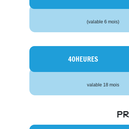
(valable 6 mois)
40HEURES
valable 18 mois
p