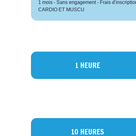
1 mois - Sans engagement - Frais d'inscript
CARDIO ET MUSCU
1 HEURE
10 HEURES