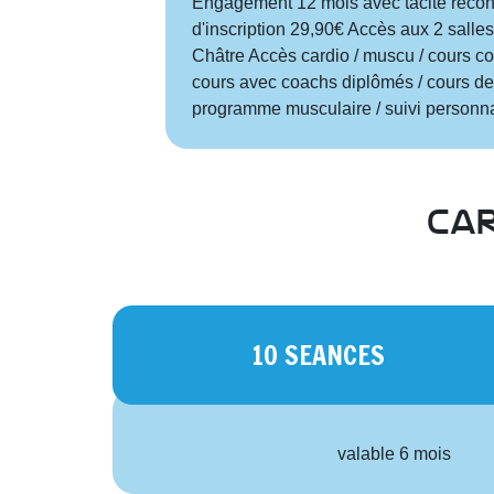
Engagement 12 mois avec tacite recond
d'inscription 29,90€ Accès aux 2 salle
Châtre Accès cardio / muscu / cours coll
cours avec coachs diplômés / cours de 
programme musculaire / suivi personn
car
10 SEANCES
valable 6 mois