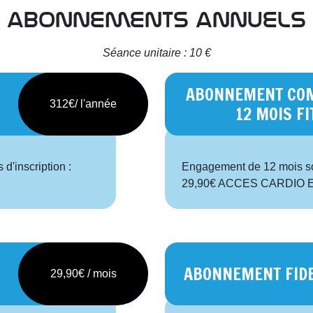
abonnements annuels
Séance unitaire : 10 €
ABONNEMENT CO
312€/ l'année
12 MOIS F
d'inscription :
Engagement de 12 mois soit 
29,90€ ACCES CARDIO
ABONNEMENT FIDE
29,90€ / mois