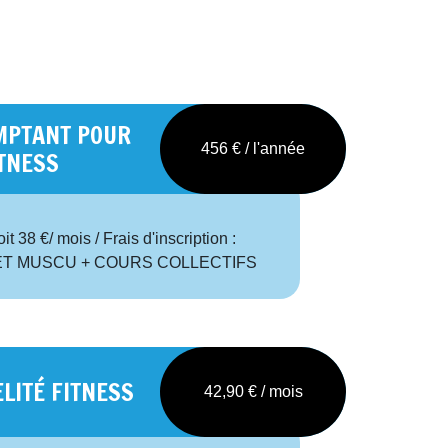
MPTANT POUR
456 € / l'année
ITNESS
38 €/ mois / Frais d'inscription :
 ET MUSCU + COURS COLLECTIFS
LITÉ FITNESS
42,90 € / mois