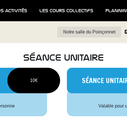
s activités
les cours collectifs
plannin
Notre salle du Poinçonnet
séance unitaire
SÉANCE UNITAI
10€
personne
Valable pour 