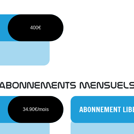
400€
abonnements mensuel
ABONNEMENT LIBE
34.90€/mois