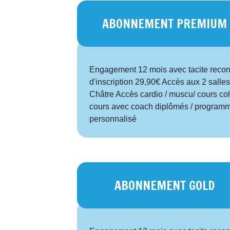
ABONNEMENT PREMIUM
Engagement 12 mois avec tacite recond
d'inscription 29,90€ Accès aux 2 salles
Châtre Accès cardio / muscu/ cours colle
cours avec coach diplômés / programme
personnalisé
ABONNEMENT GOLD