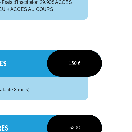
 Frais d'inscription 29,90€ ACCES
CU + ACCES AU COURS
ES
150 €
valable 3 mois)
RES
520€