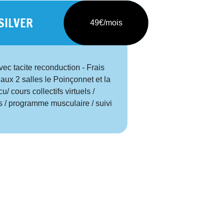
SILVER
49€/mois
c tacite reconduction - Frais
aux 2 salles le Poinçonnet et la
/ cours collectifs virtuels /
 / programme musculaire / suivi