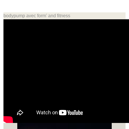
bodypump avec form' and fitness