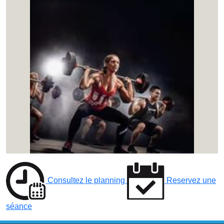
Consultez le planning
Reservez une
séance