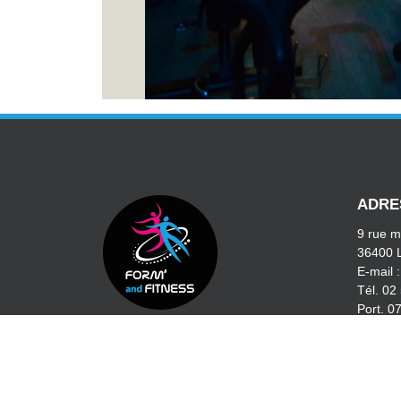
ADRE
9 rue m
36400 
E-mail 
Tél. 02
Port. 0