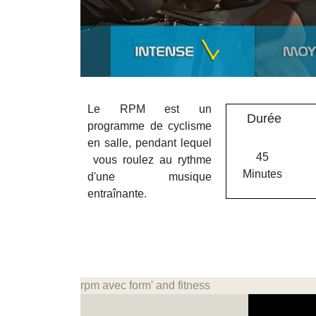
Le RPM est un
Durée
programme de cyclisme
en salle, pendant lequel
45
vous roulez au rythme
Minutes
d'une musique
entraînante.
rpm avec form' and fitness