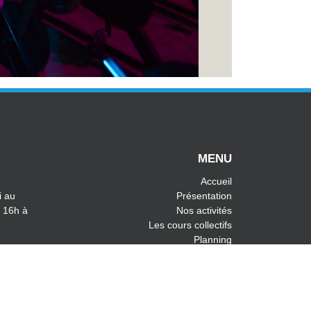
MENU
Accueil
i au
Présentation
 16h à
Nos activités
Les cours collectifs
Planning
Tarifs
Contact