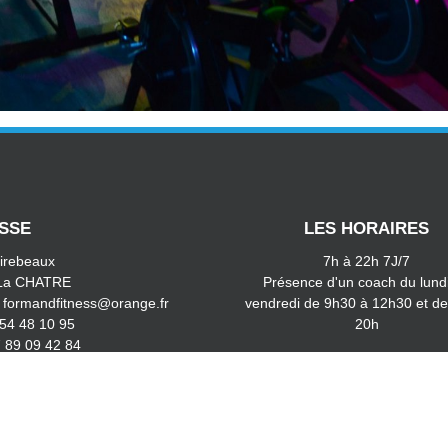
SSE
LES HORAIRES
irebeaux
7h à 22h 7J/7
La CHATRE
Présence d'un coach du lund
: formandfitness@orange.fr
vendredi de 9h30 à 12h30 et de
 54 48 10 95
20h
7 89 09 42 84
CLUB AFFILIÉ