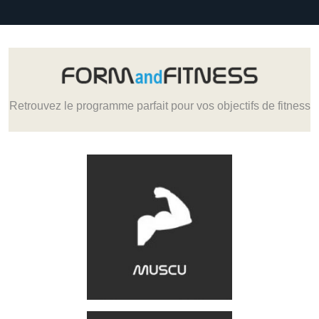
Retrouvez le programme parfait pour vos objectifs de fitness